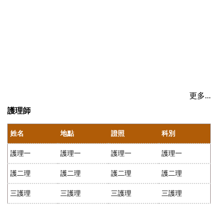
更多...
護理師
姓名
地點
證照
科別
護理一
護理一
護理一
護理一
護二理
護二理
護二理
護二理
三護理
三護理
三護理
三護理